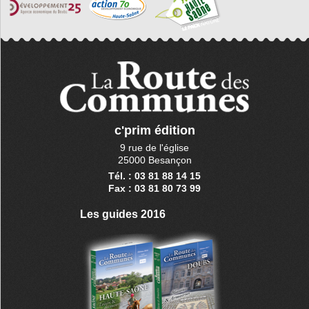
c'prim édition
9 rue de l'église
25000 Besançon
Tél. : 03 81 88 14 15
Fax : 03 81 80 73 99
Les guides 2016