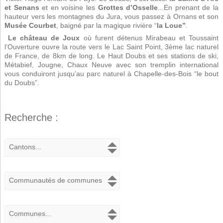
et Senans
et en voisine les
Grottes d’Osselle
...En prenant de la
hauteur vers les montagnes du Jura, vous passez à Ornans et son
Musée Courbet
, baigné par la magique rivière “
la Loue”
.
Le château de Joux
où furent détenus Mirabeau et Toussaint
l’Ouverture ouvre la route vers le Lac Saint Point, 3ème lac naturel
de France, de 8km de long. Le Haut Doubs et ses stations de ski,
Métabief, Jougne, Chaux Neuve avec son tremplin international
vous conduiront jusqu’au parc naturel à Chapelle-des-Bois “le bout
du Doubs”.
Recherche :