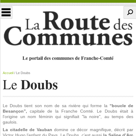
Le portail des communes de Franche-Comté
Accueil
/
Le Doubs
Doubs
Le
Le Doubs tient son nom de sa rivière qui forme la
“boucle de
Besançon”,
capitale de la Franche Comté. Le Doubs était à
l'origine un nom féminin qui signifiait "la noire", au temps des
gaulois.
La citadelle de Vauban
domine ce décor magnifique, décrit par
Victor Hugo l’enfant du Pays. Le Doubs, c’est aussi
la Saline d’Arc