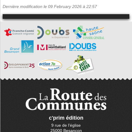
Dernière modification le 09 February 2026 à 22:57
c'prim édition
9 rue de l'église
25000 Besançon