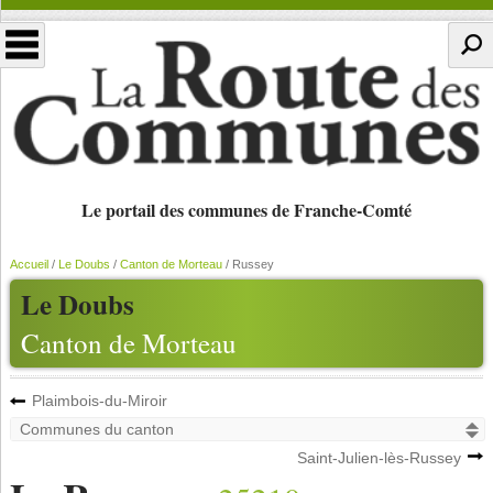
Le portail des communes de Franche-Comté
Accueil
/
Le Doubs
/
Canton de Morteau
/
Russey
Le Doubs
Canton de Morteau
Plaimbois-du-Miroir
Saint-Julien-lès-Russey