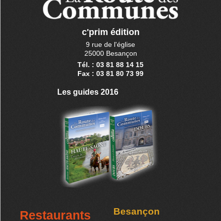
c'prim édition
9 rue de l'église
25000 Besançon
Tél. : 03 81 88 14 15
Fax : 03 81 80 73 99
Les guides 2016
Besançon
Restaurants