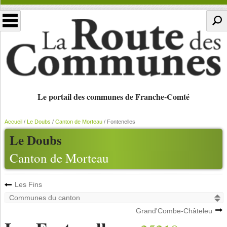
Le portail des communes de Franche-Comté
Accueil
/
Le Doubs
/
Canton de Morteau
/
Fontenelles
Le Doubs
Canton de Morteau
Les Fins
Grand'Combe-Châteleu