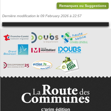
Remarques ou Suggestions
Dernière modification le 09 February 2026 à 22:57
c'prim édition