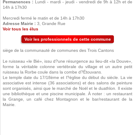
Permanences :
Lundi - mardi - jeudi - vendredi de 9h à 12h et de
14h à 17h30
Mercredi fermé le matin et de 14h à 17h30
Adresse Mairie :
3, Grande Rue
Voir tous les élus
Voir les professionnels de cette commune
siège de la communauté de communes des Trois Cantons
Le ruisseau «le Bié», issu d?une résurgence au lieu-dit «la Douve»,
forme la véritable colonne vertébrale du village et un autre petit
ruisseau la Rorbe coule dans la combe d?Étouvans.
Le temple date du 17/18ème et l?église du début du siècle. La vie
associative est intense (36 associations) et des salons de peinture
sont organisés, ainsi que le marché de Noël et le duathlon. Il existe
une bibliothèque et une piscine municipale. À noter : un restaurant
la Grange, un café chez Montagnon et le bar/restaurant de la
Mairie.