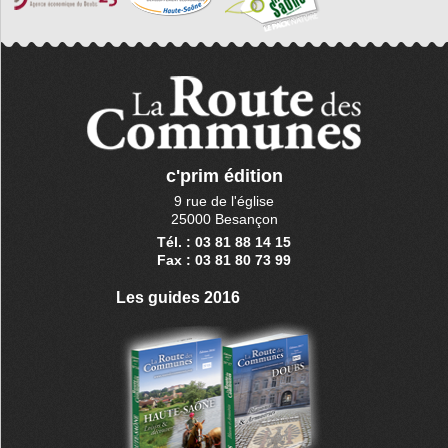
c'prim édition
9 rue de l'église
25000 Besançon
Tél. : 03 81 88 14 15
Fax : 03 81 80 73 99
Les guides 2016