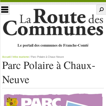
Le portail des communes de Franche-Comté
Accueil
/
Infos tourisme
/
Parc Polaire à Chaux-Neuve
Parc Polaire à Chaux-
Neuve