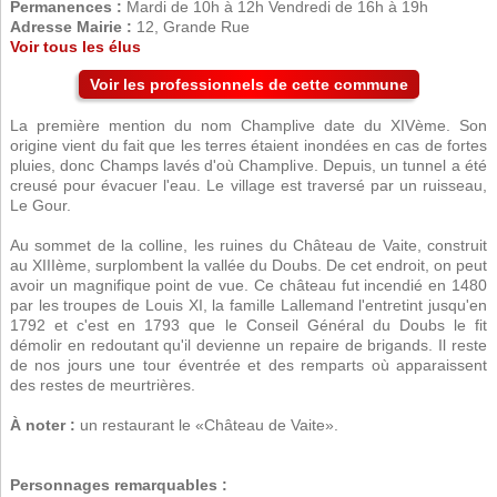
Permanences :
Mardi de 10h à 12h Vendredi de 16h à 19h
Adresse Mairie :
12, Grande Rue
Voir tous les élus
Voir les professionnels de cette commune
La première mention du nom Champlive date du XIVème. Son
origine vient du fait que les terres étaient inondées en cas de fortes
pluies, donc Champs lavés d'où Champlive. Depuis, un tunnel a été
creusé pour évacuer l'eau. Le village est traversé par un ruisseau,
Le Gour.
Au sommet de la colline, les ruines du Château de Vaite, construit
au XIIIème, surplombent la vallée du Doubs. De cet endroit, on peut
avoir un magnifique point de vue. Ce château fut incendié en 1480
par les troupes de Louis XI, la famille Lallemand l'entretint jusqu'en
1792 et c'est en 1793 que le Conseil Général du Doubs le fit
démolir en redoutant qu'il devienne un repaire de brigands. Il reste
de nos jours une tour éventrée et des remparts où apparaissent
des restes de meurtrières.
À noter :
un restaurant le «Château de Vaite».
Personnages remarquables :