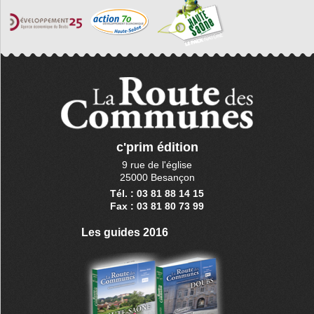
c'prim édition
9 rue de l'église
25000 Besançon
Tél. : 03 81 88 14 15
Fax : 03 81 80 73 99
Les guides 2016