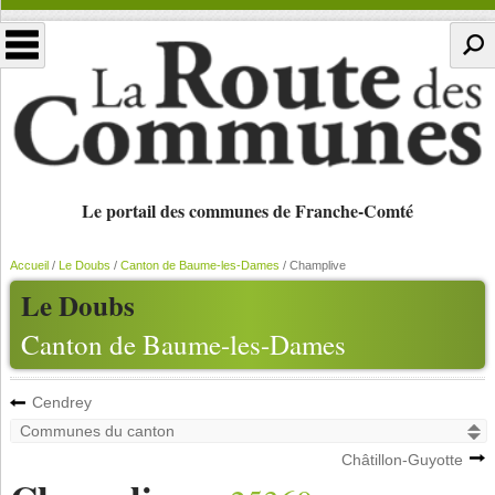
Le portail des communes de Franche-Comté
Accueil
/
Le Doubs
/
Canton de Baume-les-Dames
/
Champlive
Le Doubs
Canton de Baume-les-Dames
Cendrey
Châtillon-Guyotte