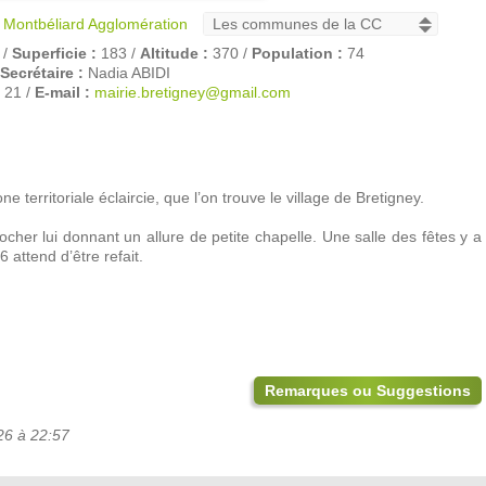
 Montbéliard Agglomération
 /
Superficie :
183 /
Altitude :
370 /
Population :
74
Secrétaire :
Nadia ABIDI
 21 /
E-mail :
mairie.bretigney@gmail.com
e territoriale éclaircie, que l’on trouve le village de Bretigney.
cher lui donnant un allure de petite chapelle. Une salle des fêtes y a
6 attend d’être refait.
Remarques ou Suggestions
26 à 22:57