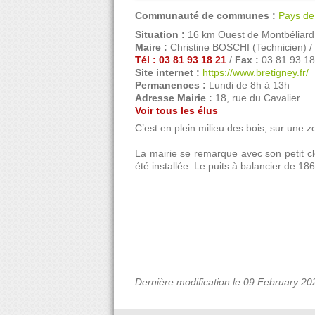
Communauté de communes :
Pays de
Situation :
16 km Ouest de Montbéliard
Maire :
Christine BOSCHI (Technicien) /
Tél : 03 81 93 18 21
/
Fax :
03 81 93 18
Site internet :
https://www.bretigney.fr/
Permanences :
Lundi de 8h à 13h
Adresse Mairie :
18, rue du Cavalier
Voir tous les élus
C’est en plein milieu des bois, sur une zon
La mairie se remarque avec son petit clo
été installée. Le puits à balancier de 186
Dernière modification le 09 February 20