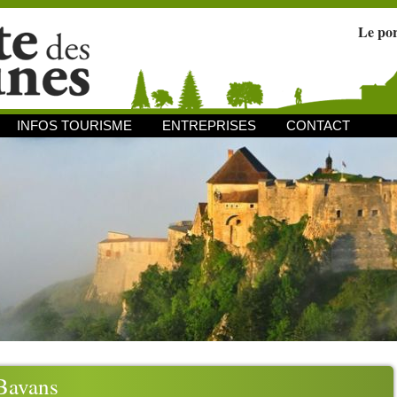
Le po
INFOS TOURISME
ENTREPRISES
CONTACT
Bavans