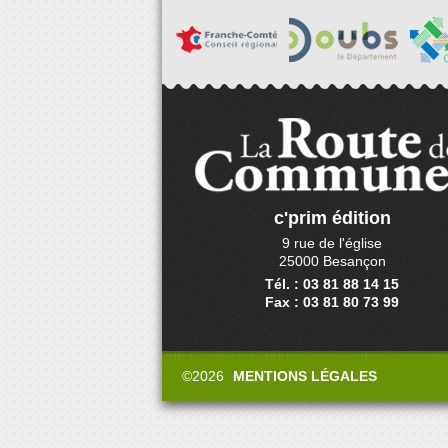
c'prim édition
9 rue de l'église
25000 Besançon
Tél. : 03 81 88 14 15
Fax : 03 81 80 73 99
©2026
MENTIONS LÉGALES