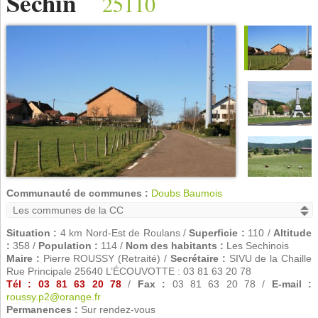
Séchin
25110
Communauté de communes :
Doubs Baumois
Situation :
4 km Nord-Est de Roulans /
Superficie :
110 /
Altitude
:
358 /
Population :
114 /
Nom des habitants :
Les Sechinois
Maire :
Pierre ROUSSY (Retraité) /
Secrétaire :
SIVU de la Chaille
Rue Principale 25640 L’ÉCOUVOTTE : 03 81 63 20 78
Tél : 03 81 63 20 78
/
Fax :
03 81 63 20 78 /
E-mail :
roussy.p2@orange.fr
Permanences :
Sur rendez-vous