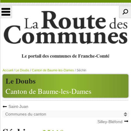
Le portail des communes de Franche-Comté
Accueil
/
Le Doubs
/
Canton de Baume-les-Dames
/
Séchin
Le Doubs
Canton de Baume-les-Dames
Saint-Juan
Silley-Bléfond