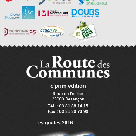
c'prim édition
9 rue de l'église
25000 Besançon
Tél. : 03 81 88 14 15
Fax : 03 81 80 73 99
Les guides 2016