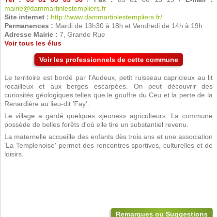
mairie@dammartinlestempliers.fr
Site internet :
http://www.dammartinlestempliers.fr/
Permanences :
Mardi de 13h30 à 18h et Vendredi de 14h à 19h
Adresse Mairie :
7, Grande Rue
Voir tous les élus
Voir les professionnels de cette commune
Le territoire est bordé par l'Audeux, petit ruisseau capricieux au lit
rocailleux et aux berges escarpées. On peut découvrir des
curiosités géologiques telles que le gouffre du Ceu et la perte de la
Renardière au lieu-dit 'Fay'.
Le village a gardé quelques «jeunes» agriculteurs. La commune
possède de belles forêts d'où elle tire un substantiel revenu.
La maternelle accueille des enfants dès trois ans et une association
'La Templenoise' permet des rencontres sportives, culturelles et de
loisirs.
Remarques ou Suggestions