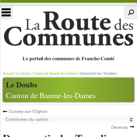
Le portail des communes de Franche-Comté
Accueil
/
Le Doubs
/
Canton de Baume-les-Dames
/
Dammartin-les-Templiers
Le Doubs
Canton de Baume-les-Dames
Cussey-sur-l'Ognon
Devecey