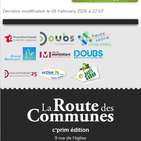
Dernière modification le 09 February 2026 à 22:57
c'prim édition
9 rue de l'église