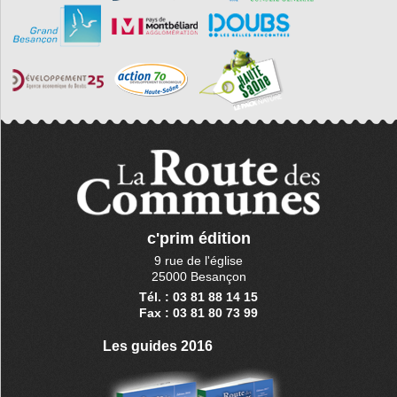
c'prim édition
9 rue de l'église
25000 Besançon
Tél. : 03 81 88 14 15
Fax : 03 81 80 73 99
Les guides 2016