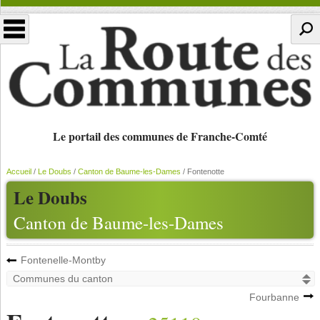
Le portail des communes de Franche-Comté
Accueil
/
Le Doubs
/
Canton de Baume-les-Dames
/
Fontenotte
Le Doubs
Canton de Baume-les-Dames
Fontenelle-Montby
Fourbanne