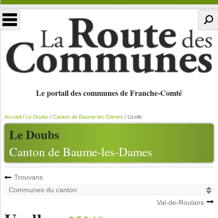
Le portail des communes de Franche-Comté
Accueil
/
Le Doubs
/
Canton de Baume-les-Dames
/
Uzelle
Le Doubs
Canton de Baume-les-Dames
Trouvans
Val-de-Roulans