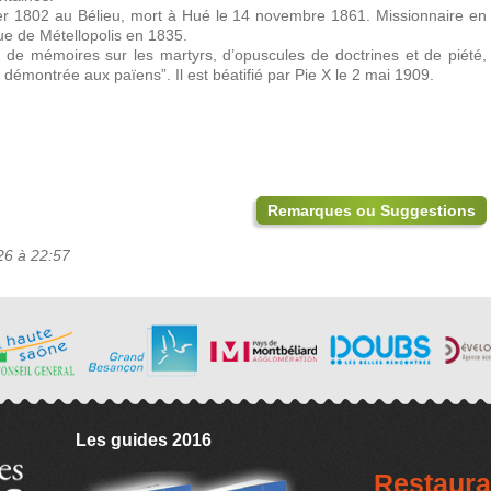
er 1802 au Bélieu, mort à Hué le 14 novembre 1861. Missionnaire en
ue de Métellopolis en 1835.
r de mémoires sur les martyrs, d’opuscules de doctrines et de piété,
 démontrée aux païens”. Il est béatifié par Pie X le 2 mai 1909.
Remarques ou Suggestions
26 à 22:57
Les guides 2016
Restaura