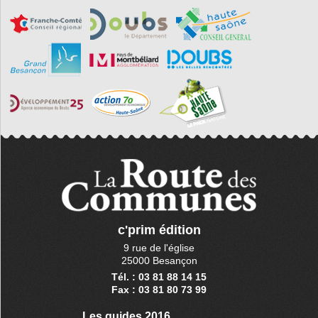
c'prim édition
9 rue de l'église
25000 Besançon
Tél. : 03 81 88 14 15
Fax : 03 81 80 73 99
Les guides 2016