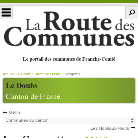
Le portail des communes de Franche-Comté
Accueil
/
Le Doubs
/
Canton de Frasne
/
Grangettes
Le Doubs
Canton de Frasne
Gellin
Les Hôpitaux-Neufs