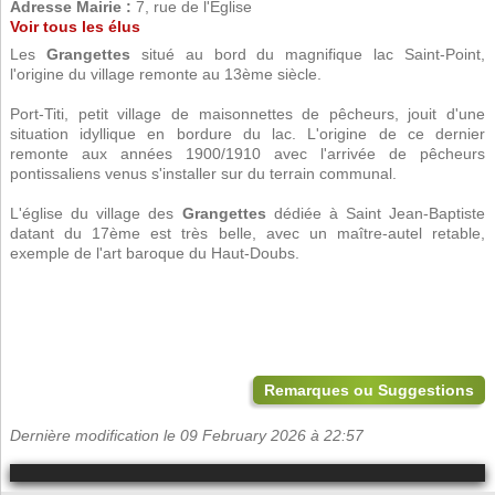
Adresse Mairie :
7, rue de l'Eglise
Voir tous les élus
Les
Grangettes
situé au bord du magnifique lac Saint-Point,
l'origine du village remonte au 13ème siècle.
Port-Titi, petit village de maisonnettes de pêcheurs, jouit d'une
situation idyllique en bordure du lac. L'origine de ce dernier
remonte aux années 1900/1910 avec l'arrivée de pêcheurs
pontissaliens venus s'installer sur du terrain communal.
L'église du village des
Grangettes
dédiée à Saint Jean-Baptiste
datant du 17ème est très belle, avec un maître-autel retable,
exemple de l'art baroque du Haut-Doubs.
Remarques ou Suggestions
Dernière modification le 09 February 2026 à 22:57