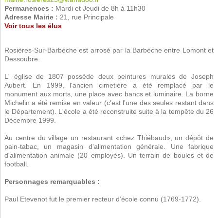
Permanences :
Mardi et Jeudi de 8h à 11h30
Adresse Mairie :
21, rue Principale
Voir tous les élus
Rosières-Sur-Barbèche est arrosé par la Barbèche entre Lomont et
Dessoubre.
L' église de 1807 possède deux peintures murales de Joseph
Aubert. En 1999, l'ancien cimetière a été remplacé par le
monument aux morts, une place avec bancs et luminaire. La borne
Michelin a été remise en valeur (c'est l'une des seules restant dans
le Département). L'école a été reconstruite suite à la tempête du 26
Décembre 1999.
Au centre du village un restaurant «chez Thiébaud», un dépôt de
pain-tabac, un magasin d'alimentation générale. Une fabrique
d'alimentation animale (20 employés). Un terrain de boules et de
football.
Personnages remarquables :
Paul Etevenot fut le premier recteur d’école connu (1769-1772).