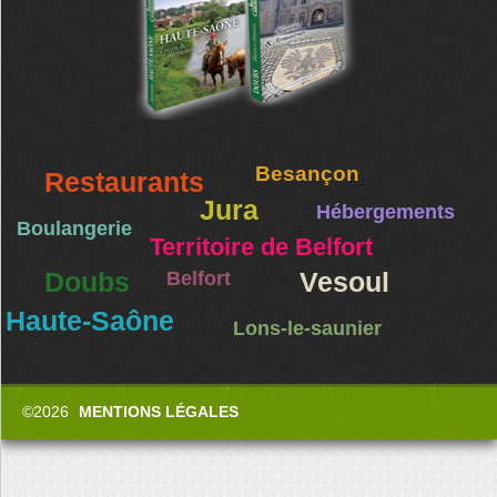
Besançon
Restaurants
Jura
Hébergements
Boulangerie
Territoire de Belfort
Doubs
Belfort
Vesoul
Haute-Saône
Lons-le-saunier
©2026
MENTIONS LÉGALES