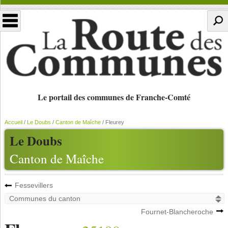
Le portail des communes de Franche-Comté
Accueil
/
Le Doubs
/
Canton de Maîche
/
Fleurey
Le Doubs
Canton de Maîche
Fessevillers
Fournet-Blancheroche