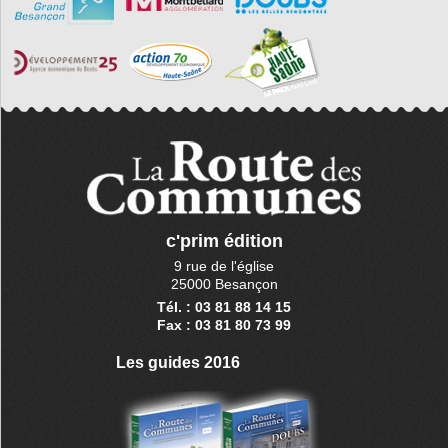
c'prim édition
9 rue de l'église
25000 Besançon
Tél. : 03 81 88 14 15
Fax : 03 81 80 73 99
Les guides 2016