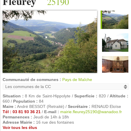
Fleurey
25190
Communauté de communes :
Pays de Maîche
Situation :
8 Km de Saint-Hippolyte /
Superficie :
820 /
Altitude :
660 /
Population :
84
Maire :
André BESSOT (Retraité) /
Secrétaire :
RENAUD Eloïse
Tél : 03 81 93 36 21
/
E-mail :
mairie.fleurey25190@wanadoo.fr
Permanences :
Jeudi de 14h à 18h
Adresse Mairie :
16 rue des fontaines
Voir tous les élus