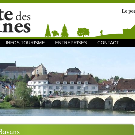
Le po
INFOS TOURISME
ENTREPRISES
CONTACT
Bavans