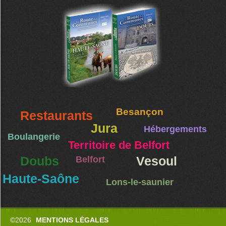
Besançon
Restaurants
Jura
Hébergements
Boulangerie
Territoire de Belfort
Doubs
Belfort
Vesoul
Haute-Saône
Lons-le-saunier
©2026
MENTIONS LÉGALES