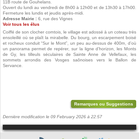
11B route de Gouhelans.
Ouvert du lundi au vendredi de 8h00 à 12h00 et de 13h30 à 17h00.
Fermeture les lundis et jeudis après-midi.
Adresse Mairie :
6, rue des Vignes
Voir tous les élus
Coiffé de son clocher comtois, le village est adossé à un coteau très
ensoleillé où se plaît la mirabelle. Du bourg, un escarpement boisé
et rocheux conduit “Sur le Mont”, un peu au-dessus de 400m, d’où
un panorama permet de repérer, sur la ligne d’horizon, les Monts
de Gy, les tilleuls séculaires de Sainte Anne de Vellefaux, les
sommets arrondis des Vosges saônoises vers le Ballon de
Servance.
Remarques ou Suggestions
Dernière modification le 09 February 2026 à 22:57