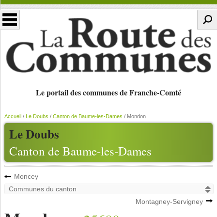
Le portail des communes de Franche-Comté
Accueil
/
Le Doubs
/
Canton de Baume-les-Dames
/
Mondon
Le Doubs
Canton de Baume-les-Dames
Moncey
Montagney-Servigney