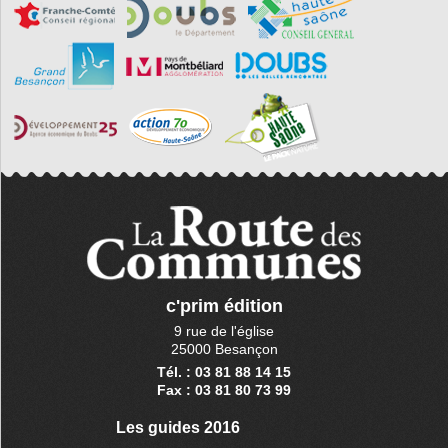
c'prim édition
9 rue de l'église
25000 Besançon
Tél. : 03 81 88 14 15
Fax : 03 81 80 73 99
Les guides 2016