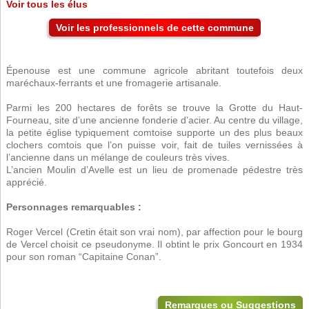
Voir tous les élus
Voir les professionnels de cette commune
Épenouse est une commune agricole abritant toutefois deux
maréchaux-ferrants et une fromagerie artisanale.
Parmi les 200 hectares de forêts se trouve la Grotte du Haut-
Fourneau, site d’une ancienne fonderie d’acier. Au centre du village,
la petite église typiquement comtoise supporte un des plus beaux
clochers comtois que l’on puisse voir, fait de tuiles vernissées à
l’ancienne dans un mélange de couleurs très vives.
L’ancien Moulin d’Avelle est un lieu de promenade pédestre très
apprécié.
Personnages remarquables :
Roger Vercel (Cretin était son vrai nom), par affection pour le bourg
de Vercel choisit ce pseudonyme. Il obtint le prix Goncourt en 1934
pour son roman “Capitaine Conan”.
Remarques ou Suggestions