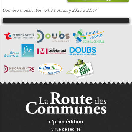
Dernière modification le 09 February 2026 à 22:57
c'prim édition
9 rue de l'église