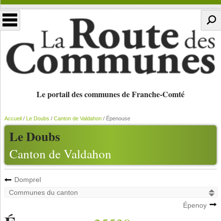
Le portail des communes de Franche-Comté
Accueil
/
Le Doubs
/
Canton de Valdahon
/
Épenouse
Le Doubs
Canton de Valdahon
Domprel
Épenoy