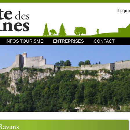
Le po
INFOS TOURISME
ENTREPRISES
CONTACT
Bavans