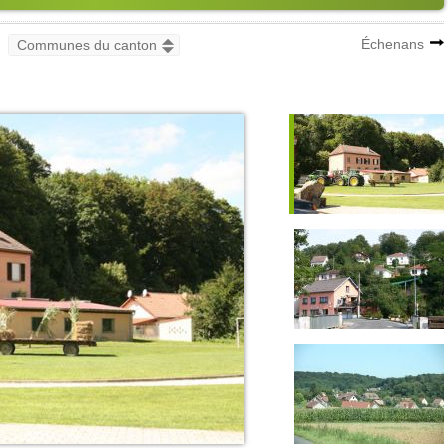
Échenans