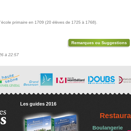
d’école primaire en 1709 (20 élèves de 1725 à 1768).
Remarques ou Suggestions
26 à 22:57
Les guides 2016
Restaura
Boulangerie