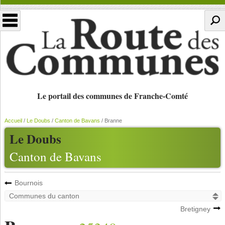
Le portail des communes de Franche-Comté
Accueil
/
Le Doubs
/
Canton de Bavans
/
Branne
Le Doubs
Canton de Bavans
Bournois
Bretigney