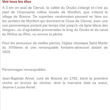
Voir tous les élus
A 3 km en aval de Clerval, la vallée du Doubs s'élargit et c'est au
pied de l'imposante colline boisée de Montfort, que s'étend le
village de Branne. De superbes randonnées peuvent se faire sur
les sentiers de Montfort qui dominent la Cluse de Clerval, avec une
vue panoramique portant par temps clair jusqu'à «la ligne bleue des
Vosges», ou d'agréables promenades le long du Doubs et du canal
du Rhône au Rhin, ou encore la pêche.
Pour les amoureux de vieilles pierres, l'église classique Saint Martin
du XVIIIème et une remarquable fontaine-abreuvoir datant de
1829.
Personnages remarquables :
Jean-Baptiste Annel, curé de Branne en 1782, bénit la première
cloche en bronze du clocher, dont la marraine était sa soeur,
Jeanne-Louise Annel.