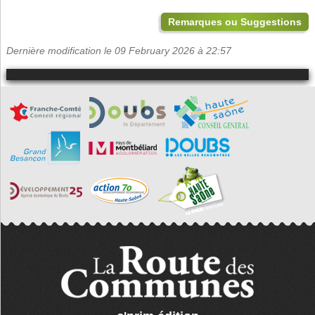
Remarques ou Suggestions
Dernière modification le 09 February 2026 à 22:57