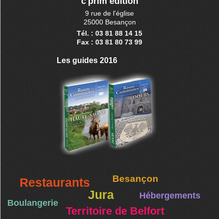
c'prim édition
9 rue de l'église
25000 Besançon
Tél. : 03 81 88 14 15
Fax : 03 81 80 73 99
Les guides 2016
Besançon
Restaurants
Jura
Hébergements
Boulangerie
Territoire de Belfort