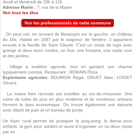
Jeudi et Vendredi de 10h à 12h
Adresse Mairie :
7, rue de la Mairie
Voir tous les élus
Voir les professionnels de cette commune
On peut voir, en arrivant de Besançon sur la gauche, un château
du 16e. Habité en 1687 par le seigneur de Vertière, il appartient
ensuite à la famille de Saint Claude. C’est un corps de logis avec
grange et deux tours rondes, un four, une fontaine, une vaste cour
et des jardins.
Village à tradition agricole, tout en gardant son charme
typiquement comtois. Restaurant : ROMAIN Pizza
Exploitants agricoles
: BOURGIN Régis, GRUET Alain, LOIGET
Gérard.
La mairie bien rénovée est installée au rez-de-chaussée. Une
usine de tuiles de plus en plus moderne et de nombreux artisans
forment le tissu économique. On trouve également une épicerie
avec dépôt de pain et un bureau de poste.
Un foyer rural permet de pratiquer le ping-pong, la danse pour
enfants, la gym pour adultes et aussi d’organiser un ou deux repas
par an.