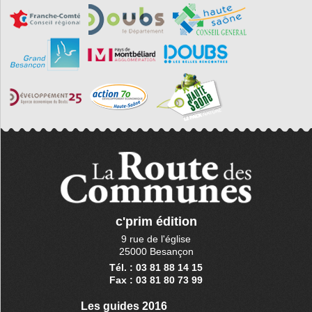
c'prim édition
9 rue de l'église
25000 Besançon
Tél. : 03 81 88 14 15
Fax : 03 81 80 73 99
Les guides 2016