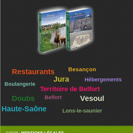
Besançon
Restaurants
Jura
Hébergements
Boulangerie
Territoire de Belfort
Doubs
Belfort
Vesoul
Haute-Saône
Lons-le-saunier
©2026
MENTIONS LÉGALES