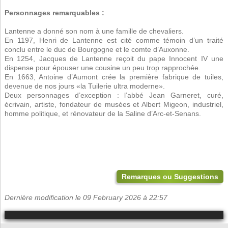
Personnages remarquables :
Lantenne a donné son nom à une famille de chevaliers.
En 1197, Henri de Lantenne est cité comme témoin d’un traité
conclu entre le duc de Bourgogne et le comte d’Auxonne.
En 1254, Jacques de Lantenne reçoit du pape Innocent IV une
dispense pour épouser une cousine un peu trop rapprochée.
En 1663, Antoine d’Aumont crée la première fabrique de tuiles,
devenue de nos jours «la Tuilerie ultra moderne».
Deux personnages d’exception : l’abbé Jean Garneret, curé,
écrivain, artiste, fondateur de musées et Albert Migeon, industriel,
homme politique, et rénovateur de la Saline d’Arc-et-Senans.
Remarques ou Suggestions
Dernière modification le 09 February 2026 à 22:57