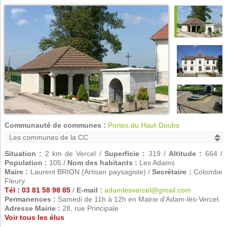
Communauté de communes :
Portes du Haut-Doubs
Situation :
2 km de Vercel /
Superficie :
319 /
Altitude :
664 /
Population :
105 /
Nom des habitants :
Les Adams
Maire :
Laurent BRION (Artisan paysagiste) /
Secrétaire :
Colombe
Fleury
Tél : 03 81 58 98 85
/
E-mail :
adamlesvercel@gmail.com
Permanences :
Samedi de 11h à 12h en Mairie d'Adam-lès-Vercel.
Adresse Mairie :
28, rue Principale
Voir tous les élus