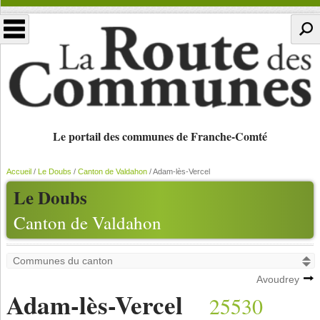
Le portail des communes de Franche-Comté
Accueil
/
Le Doubs
/
Canton de Valdahon
/
Adam-lès-Vercel
Le Doubs
Canton de Valdahon
Avoudrey
Adam-lès-Vercel
25530