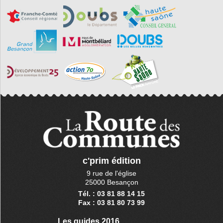
c'prim édition
9 rue de l'église
25000 Besançon
Tél. : 03 81 88 14 15
Fax : 03 81 80 73 99
Les guides 2016