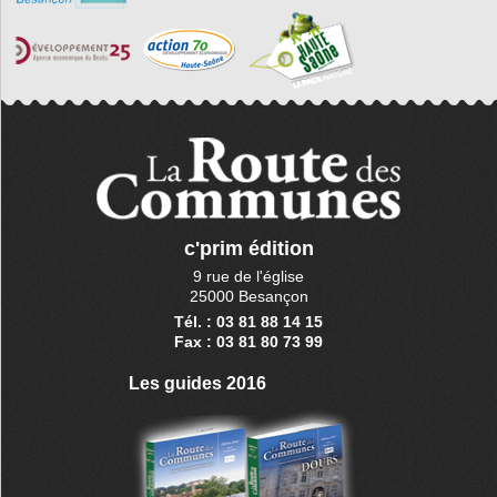
c'prim édition
9 rue de l'église
25000 Besançon
Tél. : 03 81 88 14 15
Fax : 03 81 80 73 99
Les guides 2016