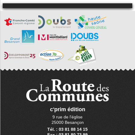
c'prim édition
9 rue de l'église
25000 Besançon
Tél. : 03 81 88 14 15
Fax : 03 81 80 73 99