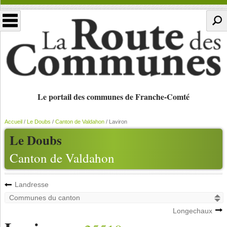
Le portail des communes de Franche-Comté
Accueil
/
Le Doubs
/
Canton de Valdahon
/
Laviron
Le Doubs
Canton de Valdahon
Landresse
Longechaux