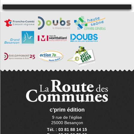
c'prim édition
9 rue de l'église
25000 Besançon
Tél. : 03 81 88 14 15