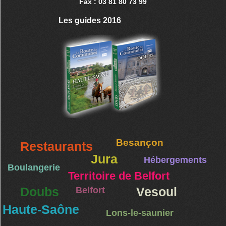
Fax : 03 81 80 73 99
Les guides 2016
Besançon
Restaurants
Jura
Hébergements
Boulangerie
Territoire de Belfort
Doubs
Belfort
Vesoul
Haute-Saône
Lons-le-saunier