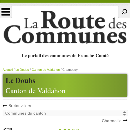
Le portail des communes de Franche-Comté
Accueil
/
Le Doubs
/
Canton de Valdahon
/
Chamesey
Le Doubs
Canton de Valdahon
Bretonvillers
Charmoille