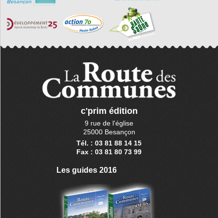
c'prim édition
9 rue de l'église
25000 Besançon
Tél. : 03 81 88 14 15
Fax : 03 81 80 73 99
Les guides 2016