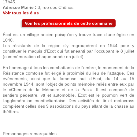
17h45.
Adresse Mairie :
3, rue des Chênes
Voir tous les élus
Voir les professionnels de cette commune
Écot est un village ancien puisqu'on y trouve trace d'une église en
1040.
Les résistants de la région s'y regroupèrent en 1944 pour y
constituer le maquis d'Ecot qui fut anéanti par l'occupant le 8 juillet
(commémoration chaque année en juillet).
En hommage à tous les combattants de l'ombre, le monument de la
Résistance comtoise fut érigé à proximité du lieu de l'attaque. Ces
évènements, ainsi que la fameuse nuit d'Ecot, du 14 au 15
novembre 1944, sont l'objet de points mémoire reliés entre eux par
le «Chemin de la Mémoire et de la Paix». Il est composé de
sentiers pédestre, vtt et automobile. Ecot est le poumon vert de
l'agglomération montbéliardaise. Des activités de tir et motocross
complètent celles des 9 associations du pays allant de la chasse au
théâtre».
Personnages remarquables