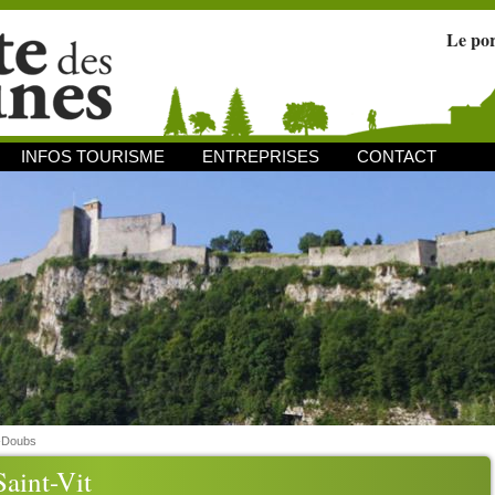
Le po
INFOS TOURISME
ENTREPRISES
CONTACT
-Doubs
aint-Vit