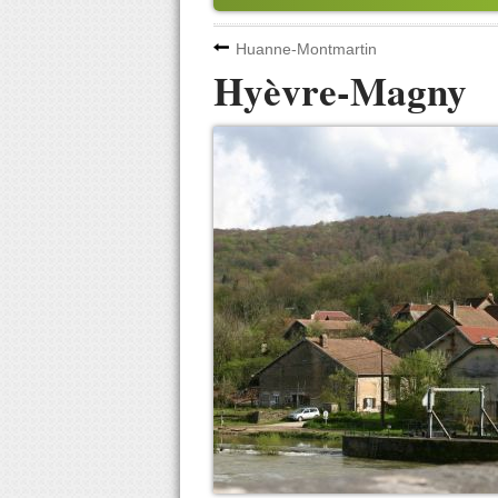
Huanne-Montmartin
Hyèvre-Magny