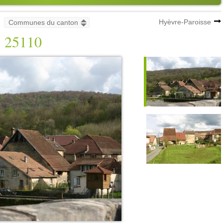
Hyèvre-Paroisse
25110