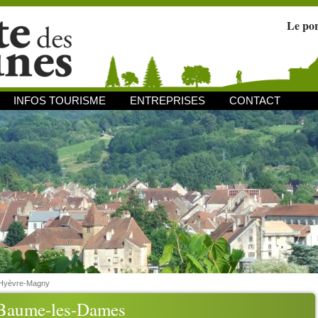
Le po
INFOS TOURISME
ENTREPRISES
CONTACT
Hyèvre-Magny
 Baume-les-Dames