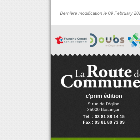
Dernière modification le 09 February 20
c'prim édition
9 rue de l'église
25000 Besançon
Tél. : 03 81 88 14 15
Fax : 03 81 80 73 99