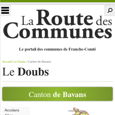
Le portail des communes de Franche-Comté
Accueil
/
Le Doubs
/
Canton de Bavans
Doubs
Le
de Bavans
Canton
Accolans