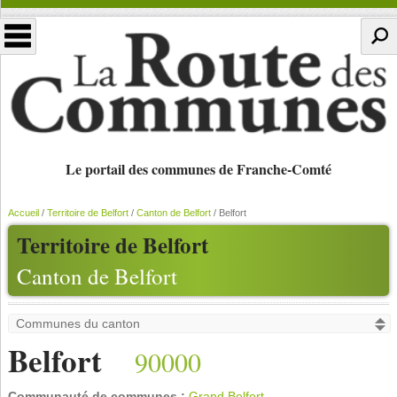
Le portail des communes de Franche-Comté
Accueil
/
Territoire de Belfort
/
Canton de Belfort
/
Belfort
Territoire de Belfort
Canton de Belfort
Belfort
90000
Communauté de communes :
Grand Belfort