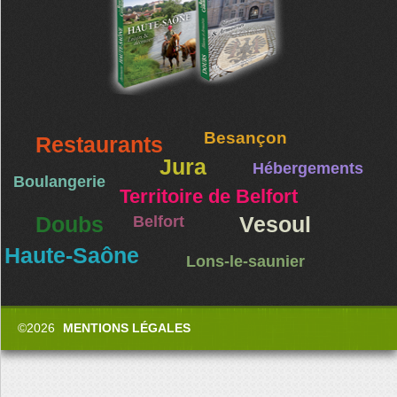
Besançon
Restaurants
Jura
Hébergements
Boulangerie
Territoire de Belfort
Doubs
Belfort
Vesoul
Haute-Saône
Lons-le-saunier
©2026
MENTIONS LÉGALES