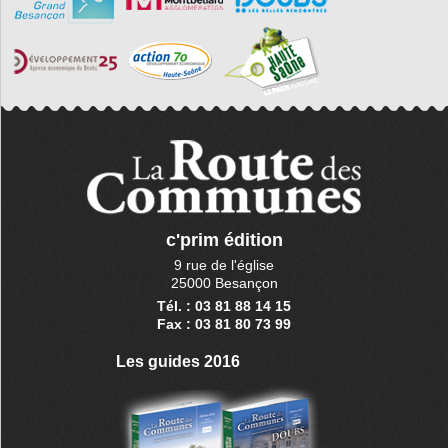
c'prim édition
9 rue de l'église
25000 Besançon
Tél. : 03 81 88 14 15
Fax : 03 81 80 73 99
Les guides 2016