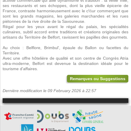
activité commerciale qui allie dynamisme et tradition : la Veille Ville,
ses restaurants et ses échoppes, dont la plus vieille épicerie de
France, contraste harmonieusement avec le c½ur commerçant que
sont les grands magasins, les galeries marchandes et les rues
piétonnes de la rive droite de la Savoureuse.
Régal pour les yeux avant le régal du palais, les spécialités
culinaires, subtil accord entre traditions et créations originales des
artisans du Territoire de Belfort, ravissent les papilles des gourmets.
Au choix : Belflore, Brimbul', épaule du Ballon ou facettes du
Territoire.
Avec une offre hôtelière de qualité et son centre de Congrès Atria
ultra-moderne, Belfort est devenue la destination idéale pour le
tourisme d'affaires.
Remarques ou Suggestions
Dernière modification le 09 February 2026 à 22:57