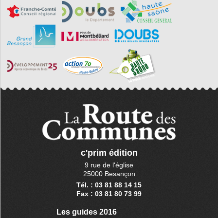
c'prim édition
9 rue de l'église
25000 Besançon
Tél. : 03 81 88 14 15
Fax : 03 81 80 73 99
Les guides 2016