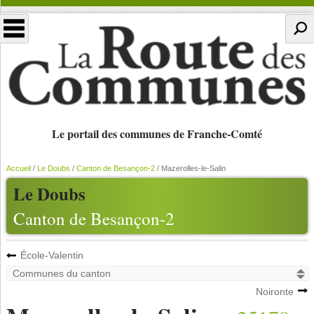
Le portail des communes de Franche-Comté
Accueil
/
Le Doubs
/
Canton de Besançon-2
/
Mazerolles-le-Salin
Le Doubs
Canton de Besançon-2
École-Valentin
Noironte