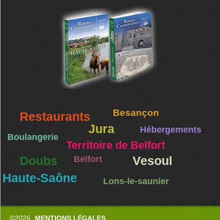
Besançon
Restaurants
Jura
Hébergements
Boulangerie
Territoire de Belfort
Doubs
Belfort
Vesoul
Haute-Saône
Lons-le-saunier
©2026
MENTIONS LÉGALES