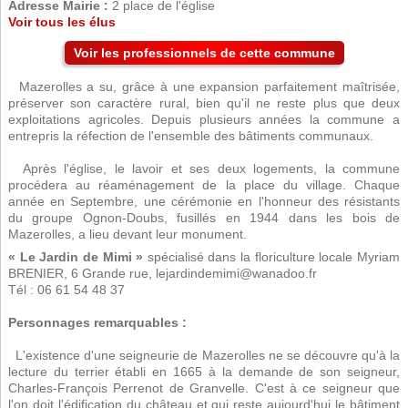
Adresse Mairie :
2 place de l'église
Voir tous les élus
Voir les professionnels de cette commune
Mazerolles a su, grâce à une expansion parfaitement maîtrisée,
préserver son caractère rural, bien qu'il ne reste plus que deux
exploitations agricoles. Depuis plusieurs années la commune a
entrepris la réfection de l'ensemble des bâtiments communaux.
Après l'église, le lavoir et ses deux logements, la commune
procédera au réaménagement de la place du village. Chaque
année en Septembre, une cérémonie en l'honneur des résistants
du groupe Ognon-Doubs, fusillés en 1944 dans les bois de
Mazerolles, a lieu devant leur monument.
« Le Jardin de Mimi »
spécialisé dans la floriculture locale Myriam
BRENIER, 6 Grande rue, lejardindemimi@wanadoo.fr
Tél : 06 61 54 48 37
Personnages remarquables :
L'existence d'une seigneurie de Mazerolles ne se découvre qu'à la
lecture du terrier établi en 1665 à la demande de son seigneur,
Charles-François Perrenot de Granvelle. C'est à ce seigneur que
l'on doit l'édification du château et qui reste aujourd'hui le bâtiment