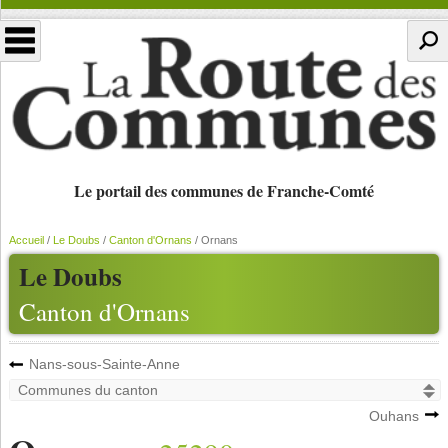
Le portail des communes de Franche-Comté
Accueil
/
Le Doubs
/
Canton d'Ornans
/
Ornans
Le Doubs
Canton d'Ornans
Nans-sous-Sainte-Anne
Ouhans