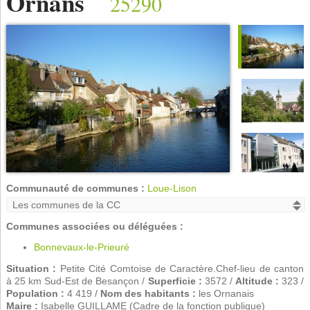
Ornans
25290
Communauté de communes :
Loue-Lison
Communes associées ou déléguées :
Bonnevaux-le-Prieuré
Situation :
Petite Cité Comtoise de Caractère.Chef-lieu de canton
à 25 km Sud-Est de Besançon /
Superficie :
3572 /
Altitude :
323 /
Population :
4 419 /
Nom des habitants :
les Ornanais
Maire :
Isabelle GUILLAME (Cadre de la fonction publique)