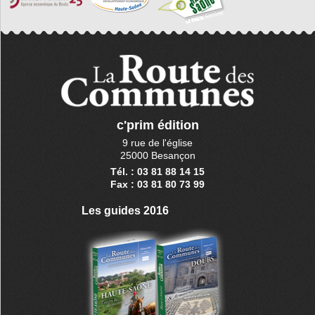
c'prim édition
9 rue de l'église
25000 Besançon
Tél. : 03 81 88 14 15
Fax : 03 81 80 73 99
Les guides 2016