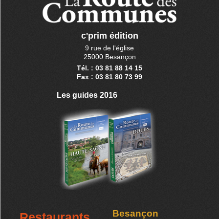
c'prim édition
9 rue de l'église
25000 Besançon
Tél. : 03 81 88 14 15
Fax : 03 81 80 73 99
Les guides 2016
Besançon
Restaurants