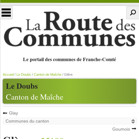
Le portail des communes de Franche-Comté
Accueil
/
Le Doubs
/
Canton de Maîche
/
Glère
Le Doubs
Canton de Maîche
Glay
Goumois