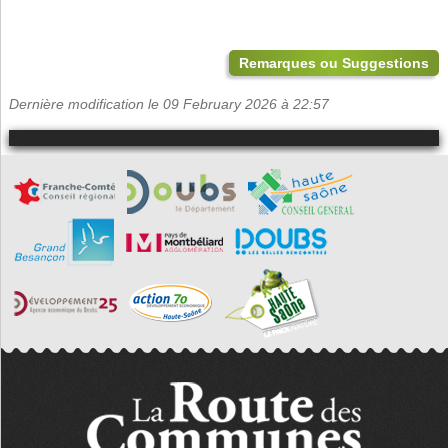
Remarques ou Suggestions
Dernière modification le 09 February 2026 à 22:57