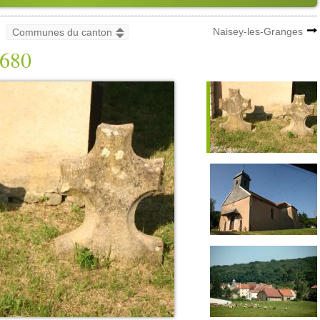
Naisey-les-Granges
680