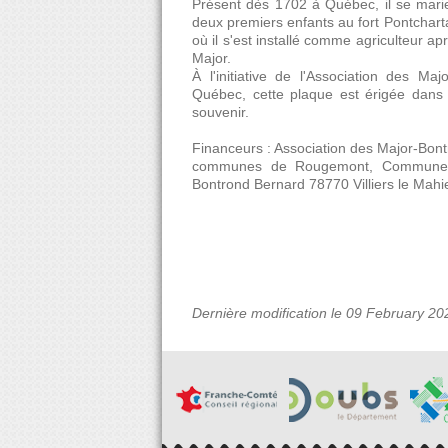
Présent dès 1702 à Québec, il se marie
deux premiers enfants au fort Pontchartai
où il s'est installé comme agriculteur 
Major.
À l'initiative de l'Association des M
Québec, cette plaque est érigée dans
souvenir.
Financeurs : Association des Major-Bo
communes de Rougemont, Commune d
Bontrond Bernard 78770 Villiers le Mah
Dernière modification le 09 February 20