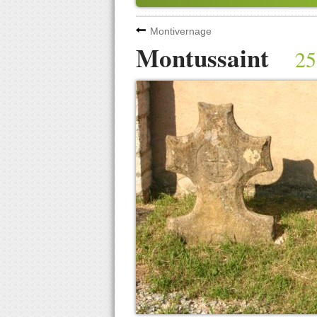
Montivernage
Montussaint
25