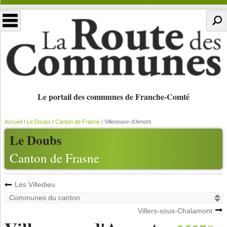
Le portail des communes de Franche-Comté
Accueil
/
Le Doubs
/
Canton de Frasne
/
Villeneuve-d'Amont
Le Doubs
Canton de Frasne
Les Villedieu
Villers-sous-Chalamont