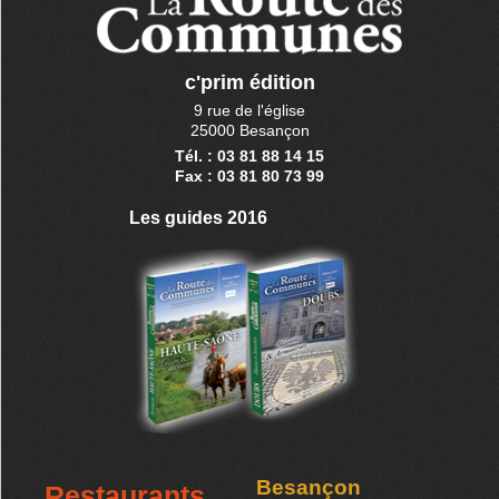
c'prim édition
9 rue de l'église
25000 Besançon
Tél. : 03 81 88 14 15
Fax : 03 81 80 73 99
Les guides 2016
Besançon
Restaurants