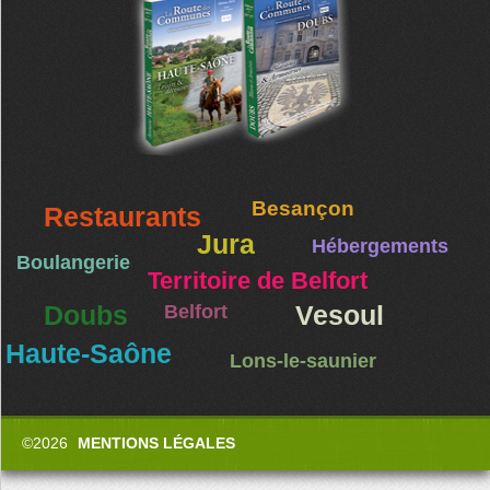
Besançon
Restaurants
Jura
Hébergements
Boulangerie
Territoire de Belfort
Doubs
Belfort
Vesoul
Haute-Saône
Lons-le-saunier
©2026
MENTIONS LÉGALES