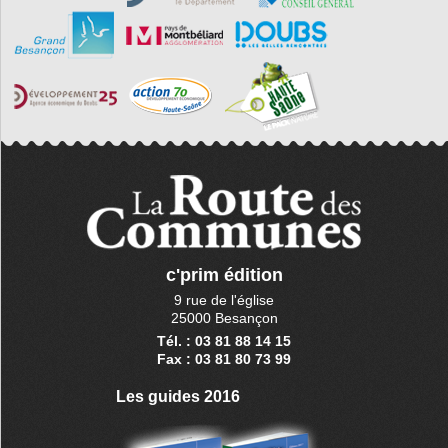
c'prim édition
9 rue de l'église
25000 Besançon
Tél. : 03 81 88 14 15
Fax : 03 81 80 73 99
Les guides 2016