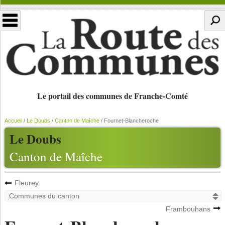
Le portail des communes de Franche-Comté
Accueil
/
Le Doubs
/
Canton de Maîche
/
Fournet-Blancheroche
Le Doubs
Canton de Maîche
Fleurey
Frambouhans