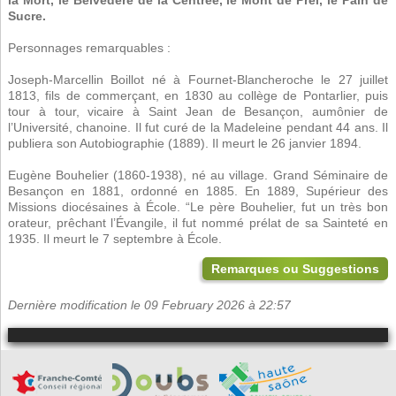
Sucre.
Personnages remarquables :
Joseph-Marcellin Boillot né à Fournet-Blancheroche le 27 juillet
1813, fils de commerçant, en 1830 au collège de Pontarlier, puis
tour à tour, vicaire à Saint Jean de Besançon, aumônier de
l’Université, chanoine. Il fut curé de la Madeleine pendant 44 ans. Il
publiera son Autobiographie (1889). Il meurt le 26 janvier 1894.
Eugène Bouhelier (1860-1938), né au village. Grand Séminaire de
Besançon en 1881, ordonné en 1885. En 1889, Supérieur des
Missions diocésaines à École. “Le père Bouhelier, fut un très bon
orateur, prêchant l’Évangile, il fut nommé prélat de sa Sainteté en
1935. Il meurt le 7 septembre à École.
Remarques ou Suggestions
Dernière modification le 09 February 2026 à 22:57