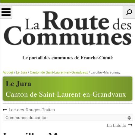
Le portail des communes de Franche-Comté
Accueil
/
Le Jura
/
Canton de Saint-Laurent-en-Grandvaux
/
Largillay-Marsonnay
Le Jura
Canton de Saint-Laurent-en-Grandvaux
Lac-des-Rouges-Truites
La Latette