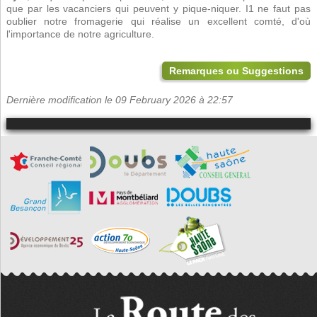
que par les vacanciers qui peuvent y pique-niquer. I1 ne faut pas
oublier notre fromagerie qui réalise un excellent comté, d'où
l'importance de notre agriculture.
Remarques ou Suggestions
Dernière modification le 09 February 2026 à 22:57