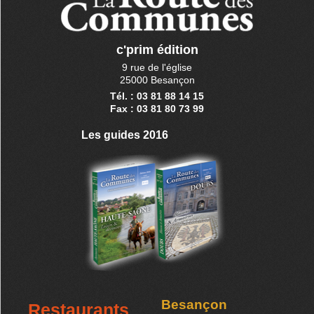
c'prim édition
9 rue de l'église
25000 Besançon
Tél. : 03 81 88 14 15
Fax : 03 81 80 73 99
Les guides 2016
Besançon
Restaurants