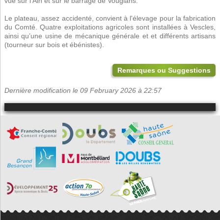
vue sur l’Ain et sur le barrage de Vouglans.
Le plateau, assez accidenté, convient à l'élevage pour la fabrication
du Comté. Quatre exploitations agricoles sont installées à Vescles,
ainsi qu’une usine de mécanique générale et et différents artisans
(tourneur sur bois et ébénistes).
Remarques ou Suggestions
Dernière modification le 09 February 2026 à 22:57