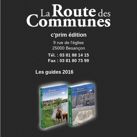
c'prim édition
9 rue de l'église
25000 Besançon
Tél. : 03 81 88 14 15
Fax : 03 81 80 73 99
Les guides 2016