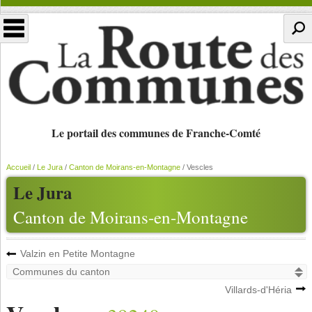
Le portail des communes de Franche-Comté
Accueil
/
Le Jura
/
Canton de Moirans-en-Montagne
/
Vescles
Le Jura
Canton de Moirans-en-Montagne
Valzin en Petite Montagne
Villards-d'Héria