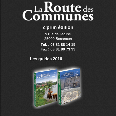
c'prim édition
9 rue de l'église
25000 Besançon
Tél. : 03 81 88 14 15
Fax : 03 81 80 73 99
Les guides 2016