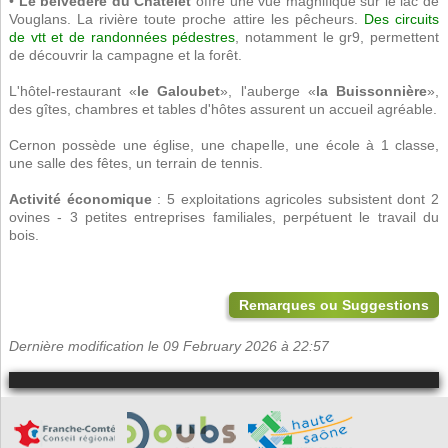
•
Le belvédère du Châtelet
offre une vue magnifique sur le lac de
Vouglans. La rivière toute proche attire les pêcheurs.
Des circuits
de vtt et de randonnées pédestres
, notamment le gr9, permettent
de découvrir la campagne et la forêt.
L'hôtel-restaurant «
le Galoubet
», l'auberge «
la Buissonnière
»,
des gîtes, chambres et tables d'hôtes assurent un accueil agréable.
Cernon possède une église, une chapelle, une école à 1 classe,
une salle des fêtes, un terrain de tennis.
Activité économique
: 5 exploitations agricoles subsistent dont 2
ovines - 3 petites entreprises familiales, perpétuent le travail du
bois.
Remarques ou Suggestions
Dernière modification le 09 February 2026 à 22:57