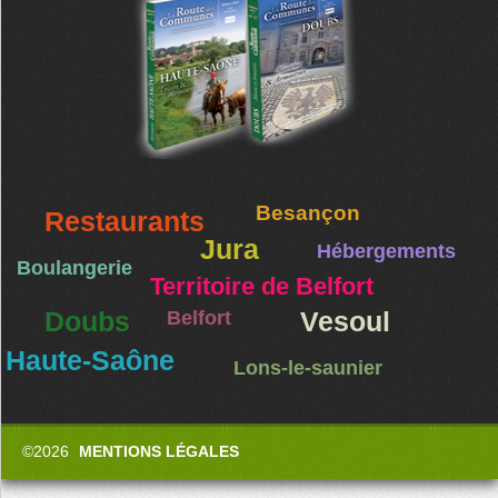
Besançon
Restaurants
Jura
Hébergements
Boulangerie
Territoire de Belfort
Doubs
Belfort
Vesoul
Haute-Saône
Lons-le-saunier
©2026
MENTIONS LÉGALES