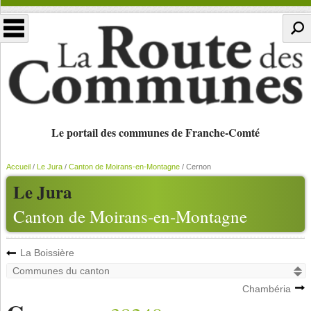
Le portail des communes de Franche-Comté
Accueil
/
Le Jura
/
Canton de Moirans-en-Montagne
/
Cernon
Le Jura
Canton de Moirans-en-Montagne
La Boissière
Chambéria