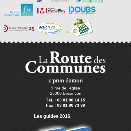
c'prim édition
9 rue de l'église
25000 Besançon
Tél. : 03 81 88 14 15
Fax : 03 81 80 73 99
Les guides 2016