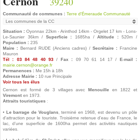
Cernon
39240
Communauté de communes :
Terre d'Émeraude Communauté
Situation :
Oyonnax 22km - Arinthod 14km - Orgelet 17 km - Lons-
Le-Saunier 36km /
Superficie :
1685ha /
Altitude :
520m /
Population :
235
Maire :
Bernard RUDE (Anciens cadres) /
Secrétaire :
Francine
Mauron
Tél : 03 84 48 40 93
/
Fax :
09 70 61 14 17 /
E-mail :
mairie.cernon@orange.fr
Permanences :
Me 15h à 18h
Adresse Mairie :
10 rue Principale
Voir tous les élus
Cernon est formé de 3 villages avec
Menouille
en 1822 et
Viremont
en 1973.
Attraits touristiques
:
•
Le barrage de Vouglans
, terminé en 1968, est devenu un pôle
d'attraction pour le touriste. Troisième retenue d’eau de France, le
lac, d’une superficie de 1600ha permet des activités nautiques
variées.