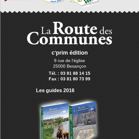
c'prim édition
9 rue de l'église
25000 Besançon
Tél. : 03 81 88 14 15
Fax : 03 81 80 73 99
Les guides 2016