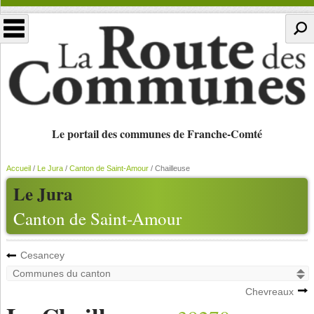
Le portail des communes de Franche-Comté
Accueil
/
Le Jura
/
Canton de Saint-Amour
/
Chailleuse
Le Jura
Canton de Saint-Amour
Cesancey
Chevreaux