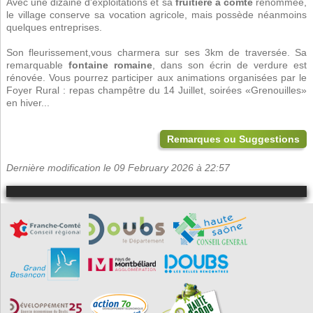
Avec une dizaine d'exploitations et sa
fruitière à comté
renommée,
le village conserve sa vocation agricole, mais possède néanmoins
quelques entreprises.
Son fleurissement,vous charmera sur ses 3km de traversée. Sa
remarquable
fontaine romaine
, dans son écrin de verdure est
rénovée. Vous pourrez participer aux animations organisées par le
Foyer Rural : repas champêtre du 14 Juillet, soirées «Grenouilles»
en hiver...
Remarques ou Suggestions
Dernière modification le 09 February 2026 à 22:57