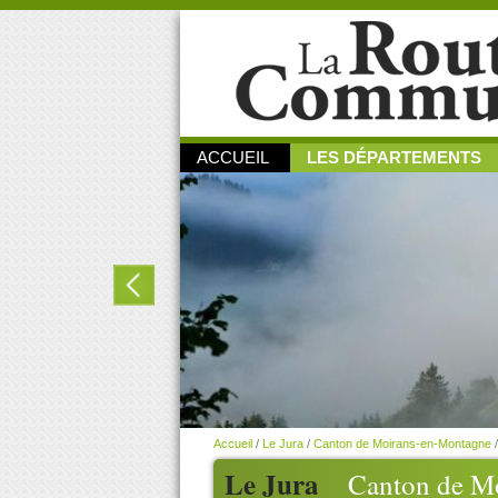
ACCUEIL
LES DÉPARTEMENTS
Accueil
/
Le Jura
/
Canton de Moirans-en-Montagne
Le Jura
Canton de M