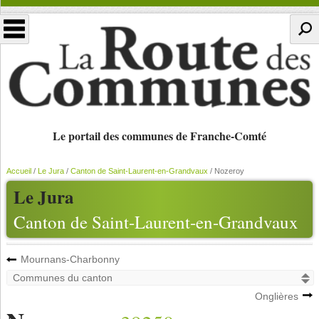
Le portail des communes de Franche-Comté
Accueil
/
Le Jura
/
Canton de Saint-Laurent-en-Grandvaux
/
Nozeroy
Le Jura
Canton de Saint-Laurent-en-Grandvaux
Mournans-Charbonny
Onglières