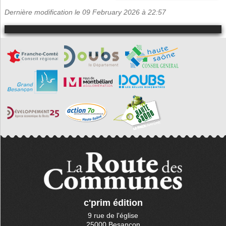
Dernière modification le 09 February 2026 à 22:57
c'prim édition
9 rue de l'église
25000 Besançon