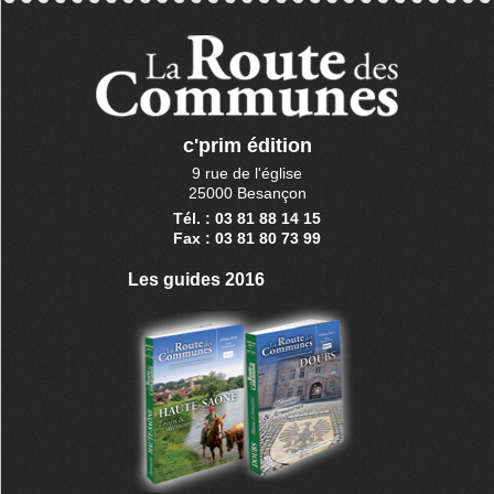
c'prim édition
9 rue de l'église
25000 Besançon
Tél. : 03 81 88 14 15
Fax : 03 81 80 73 99
Les guides 2016