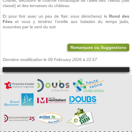
Chanet, découvrir le charme romantique de l’allée des Tilleuls (site
classé) et des terrasses du château.
Et pour finir avec un peu de flair, vous dénicherez le
Rond des
Fées
et vous y tendrez l’oreille aux balades du temps jadis,
susurrées par le vent du soir.
Remarques ou Suggestions
Dernière modification le 09 February 2026 à 22:57