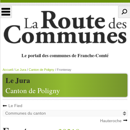
Le portail des communes de Franche-Comté
Accueil
/
Le Jura
/
Canton de Poligny
/
Frontenay
Le Jura
Canton de Poligny
Le Fied
Hauteroche