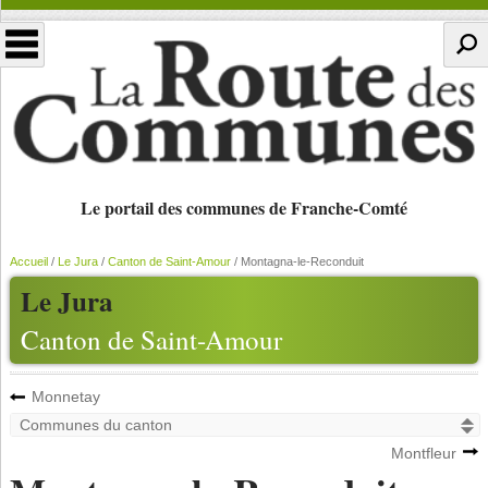
Le portail des communes de Franche-Comté
Accueil
/
Le Jura
/
Canton de Saint-Amour
/
Montagna-le-Reconduit
Le Jura
Canton de Saint-Amour
Monnetay
Montfleur