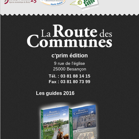
c'prim édition
9 rue de l'église
25000 Besançon
Tél. : 03 81 88 14 15
Fax : 03 81 80 73 99
Les guides 2016