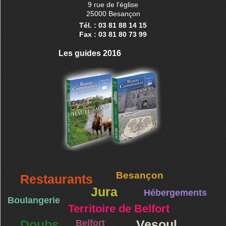
9 rue de l'église
25000 Besançon
Tél. : 03 81 88 14 15
Fax : 03 81 80 73 99
Les guides 2016
Besançon
Restaurants
Jura
Hébergements
Boulangerie
Territoire de Belfort
Doubs
Belfort
Vesoul