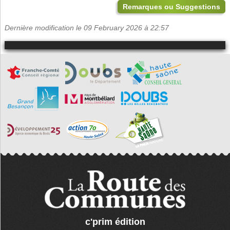
Remarques ou Suggestions
Dernière modification le 09 February 2026 à 22:57
c'prim édition