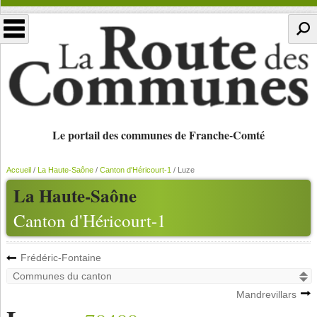
Le portail des communes de Franche-Comté
Accueil
/
La Haute-Saône
/
Canton d'Héricourt-1
/
Luze
La Haute-Saône
Canton d'Héricourt-1
Frédéric-Fontaine
Mandrevillars