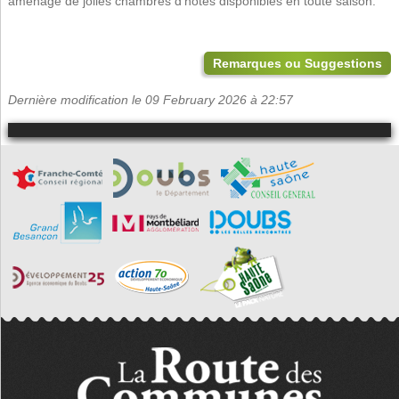
aménagé de jolies chambres d'hôtes disponibles en toute saison.
Remarques ou Suggestions
Dernière modification le 09 February 2026 à 22:57