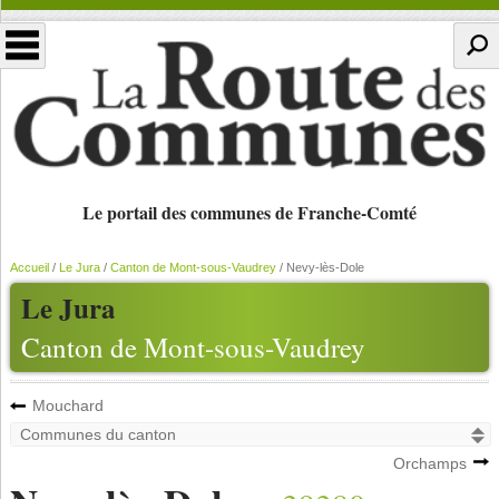
Le portail des communes de Franche-Comté
Accueil
/
Le Jura
/
Canton de Mont-sous-Vaudrey
/
Nevy-lès-Dole
Le Jura
Canton de Mont-sous-Vaudrey
Mouchard
Orchamps