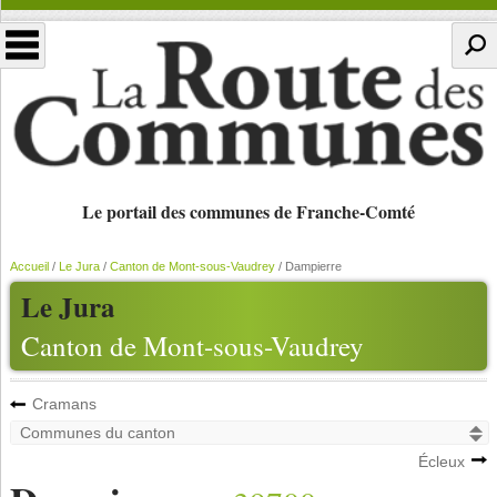
Le portail des communes de Franche-Comté
Accueil
/
Le Jura
/
Canton de Mont-sous-Vaudrey
/
Dampierre
Le Jura
Canton de Mont-sous-Vaudrey
Cramans
Écleux