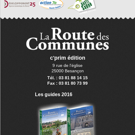
c'prim édition
9 rue de l'église
25000 Besançon
Tél. : 03 81 88 14 15
Fax : 03 81 80 73 99
Les guides 2016